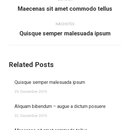
Vorheriger
Maecenas sit amet commodo tellus
Beitrag:
NÄCHSTES
Nächster
Quisque semper malesuada ipsum
Beitrag:
Related Posts
Quisque semper malesuada ipsum
29. Dezember 2019
Aliquam bibendum – augue a dictum posuere
22. Dezember 2019