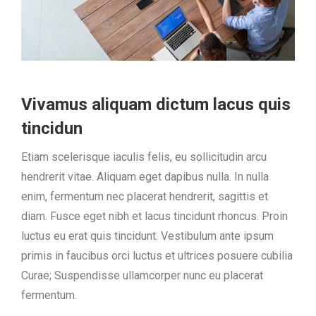
Vivamus aliquam dictum lacus quis
tincidun
Etiam scelerisque iaculis felis, eu sollicitudin arcu
hendrerit vitae. Aliquam eget dapibus nulla. In nulla
enim, fermentum nec placerat hendrerit, sagittis et
diam. Fusce eget nibh et lacus tincidunt rhoncus. Proin
luctus eu erat quis tincidunt. Vestibulum ante ipsum
primis in faucibus orci luctus et ultrices posuere cubilia
Curae; Suspendisse ullamcorper nunc eu placerat
fermentum.