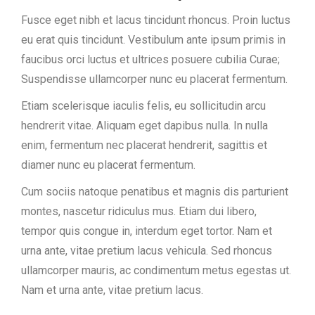
Fusce eget nibh et lacus tincidunt rhoncus. Proin luctus
eu erat quis tincidunt. Vestibulum ante ipsum primis in
faucibus orci luctus et ultrices posuere cubilia Curae;
Suspendisse ullamcorper nunc eu placerat fermentum.
Etiam scelerisque iaculis felis, eu sollicitudin arcu
hendrerit vitae. Aliquam eget dapibus nulla. In nulla
enim, fermentum nec placerat hendrerit, sagittis et
diamer nunc eu placerat fermentum.
Cum sociis natoque penatibus et magnis dis parturient
montes, nascetur ridiculus mus. Etiam dui libero,
tempor quis congue in, interdum eget tortor. Nam et
urna ante, vitae pretium lacus vehicula. Sed rhoncus
ullamcorper mauris, ac condimentum metus egestas ut.
Nam et urna ante, vitae pretium lacus.