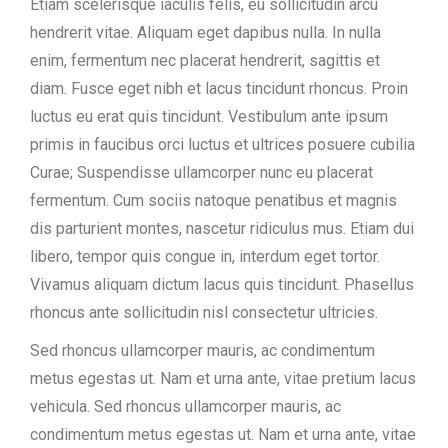
Etiam scelerisque iaculis felis, eu sollicitudin arcu
hendrerit vitae. Aliquam eget dapibus nulla. In nulla
enim, fermentum nec placerat hendrerit, sagittis et
diam. Fusce eget nibh et lacus tincidunt rhoncus. Proin
luctus eu erat quis tincidunt. Vestibulum ante ipsum
primis in faucibus orci luctus et ultrices posuere cubilia
Curae; Suspendisse ullamcorper nunc eu placerat
fermentum. Cum sociis natoque penatibus et magnis
dis parturient montes, nascetur ridiculus mus. Etiam dui
libero, tempor quis congue in, interdum eget tortor.
Vivamus aliquam dictum lacus quis tincidunt. Phasellus
rhoncus ante sollicitudin nisl consectetur ultricies.
Sed rhoncus ullamcorper mauris, ac condimentum
metus egestas ut. Nam et urna ante, vitae pretium lacus
vehicula. Sed rhoncus ullamcorper mauris, ac
condimentum metus egestas ut. Nam et urna ante, vitae