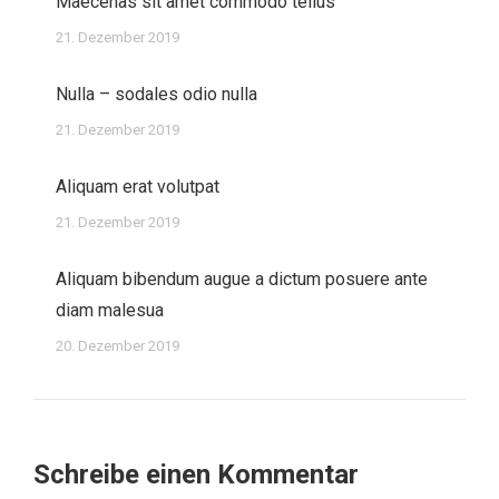
Maecenas sit amet commodo tellus
21. Dezember 2019
Nulla – sodales odio nulla
21. Dezember 2019
Aliquam erat volutpat
21. Dezember 2019
Aliquam bibendum augue a dictum posuere ante
diam malesua
20. Dezember 2019
Schreibe einen Kommentar