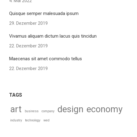
4. Mai 2022
Quisque semper malesuada ipsum
29. Dezember 2019
Vivamus aliquam dictum lacus quis tincidun
22. Dezember 2019
Maecenas sit amet commodo tellus
22. Dezember 2019
TAGS
art
design
economy
business
company
industry
technology
wed