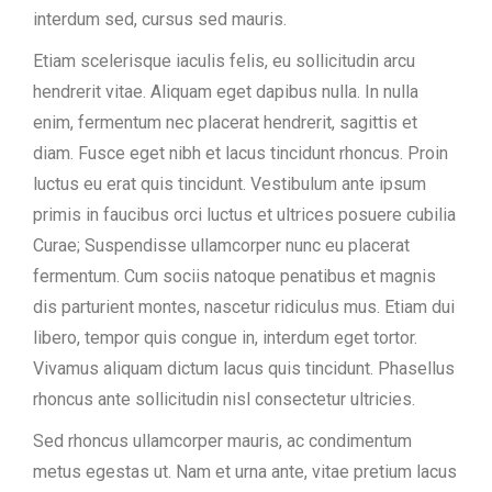
interdum sed, cursus sed mauris.
Etiam scelerisque iaculis felis, eu sollicitudin arcu
hendrerit vitae. Aliquam eget dapibus nulla. In nulla
enim, fermentum nec placerat hendrerit, sagittis et
diam. Fusce eget nibh et lacus tincidunt rhoncus. Proin
luctus eu erat quis tincidunt. Vestibulum ante ipsum
primis in faucibus orci luctus et ultrices posuere cubilia
Curae; Suspendisse ullamcorper nunc eu placerat
fermentum. Cum sociis natoque penatibus et magnis
dis parturient montes, nascetur ridiculus mus. Etiam dui
libero, tempor quis congue in, interdum eget tortor.
Vivamus aliquam dictum lacus quis tincidunt. Phasellus
rhoncus ante sollicitudin nisl consectetur ultricies.
Sed rhoncus ullamcorper mauris, ac condimentum
metus egestas ut. Nam et urna ante, vitae pretium lacus