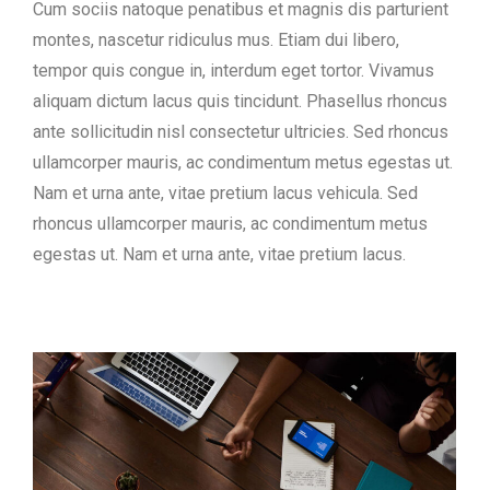
Cum sociis natoque penatibus et magnis dis parturient
montes, nascetur ridiculus mus. Etiam dui libero,
tempor quis congue in, interdum eget tortor. Vivamus
aliquam dictum lacus quis tincidunt. Phasellus rhoncus
ante sollicitudin nisl consectetur ultricies. Sed rhoncus
ullamcorper mauris, ac condimentum metus egestas ut.
Nam et urna ante, vitae pretium lacus vehicula. Sed
rhoncus ullamcorper mauris, ac condimentum metus
egestas ut. Nam et urna ante, vitae pretium lacus.