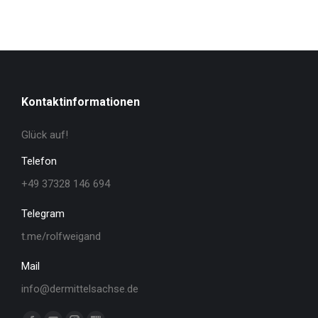
Kontaktinformationen
Glück auf!
Telefon
+49 37328 146 694
Telegram
t.me/rolfweigand
Mail
info@dermittelsachse.de