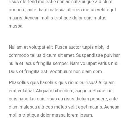
risus eleifend molestie non ac nulla augue a dictum
posuere, ante diam malesua ultrices metus velit eget
mauris. Aenean mollis tristique dolor quis mattis
massa.
Nullam et volutpat elit. Fusce auctor turpis nibh, id
commodo tellus dictum sit amet. Suspendisse pulvinar
nulla et lacus fringilla semper. Nam volutpat varius nisi.
Duis et fringilla est. Vestibulum non diam sem.
Phasellus quis hasellus quis risus eu risus! Aliquam
erat volutpat. Aliquam bibendum, augue a Phasellus
quis hasellus quis risus eu risus dictum posuere, ante
diam malesua ultrices metus velit eget mauris. Aenean
mollis tristique dolor massa lorem ipsum.