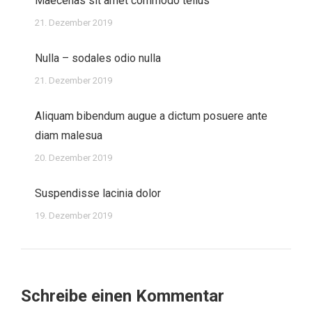
Maecenas sit amet commodo tellus
21. Dezember 2019
Nulla – sodales odio nulla
21. Dezember 2019
Aliquam bibendum augue a dictum posuere ante
diam malesua
20. Dezember 2019
Suspendisse lacinia dolor
19. Dezember 2019
Schreibe einen Kommentar