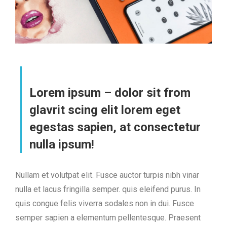
Lorem ipsum – dolor sit from
glavrit scing elit lorem eget
egestas sapien, at consectetur
nulla ipsum!
Nullam et volutpat elit. Fusce auctor turpis nibh vinar
nulla et lacus fringilla semper. quis eleifend purus. In
quis congue felis viverra sodales non in dui. Fusce
semper sapien a elementum pellentesque. Praesent