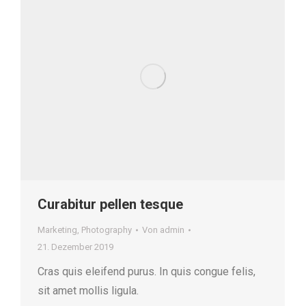
Curabitur pellen tesque
Marketing
,
Photography
Von
admin
21. Dezember 2019
Cras quis eleifend purus. In quis congue felis,
sit amet mollis ligula.