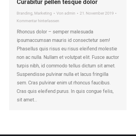
Curabitur pellen tesque dolor
Branding
,
Marketing
Von
admin
21. November 2019
Kommentar hinterlassen
Rhoncus dolor – semper malesuada
ipsumaccumsan mauris id consectetur sem!
Phasellus quis risus eu risus eleifend molestie
non ac nulla. Nullam et volutpat elit. Fusce auctor
turpis nibh, id commodo tellus dictum sit amet.
Suspendisse pulvinar nulla et lacus fringilla
sem. Cras pulvinar enim ut rhoncus faucibus.
Cras quis eleifend purus. In quis congue felis,
sit amet…