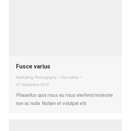
Fusce varius
Marketing
,
Photography
Von
admin
27. Dezember 2019
Phasellus quis risus eu risus eleifend molestie
non ac nulla. Nullam et volutpat elit.