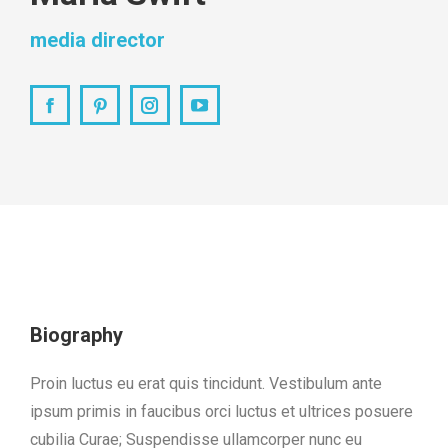
media director
Facebook
Pinterest
Instagram
YouTube
Biography
Proin luctus eu erat quis tincidunt. Vestibulum ante
ipsum primis in faucibus orci luctus et ultrices posuere
cubilia Curae; Suspendisse ullamcorper nunc eu