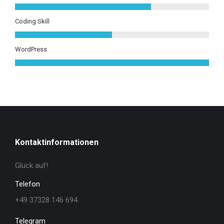
Coding Skill
WordPress
Kontaktinformationen
Glück auf!
Telefon
+49 37328 146 694
Telegram